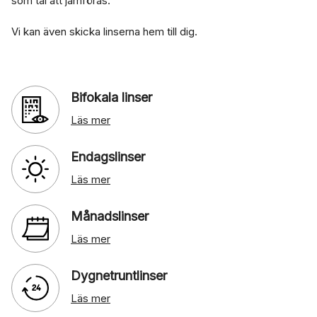
som tål att jämföras.
Vi kan även skicka linserna hem till dig.
Bifokala linser
Läs mer
Endagslinser
Läs mer
Månadslinser
Läs mer
Dygnetruntlinser
Läs mer