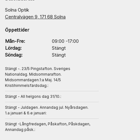
Solna Optik
Centralvägen 9, 171 68 Solna
Öppettider
Mån-Fre:
09:00 -17:00
Lördag:
Stängt
Söndag:
Stängt
Stängt -. 23/5 Pingstafton. Sveriges
Nationaldag. Midsommarafton.
Midsommardagen.1:a Maj. 14/5
Kristihimmelsfärdsdag.:
Stängt - All helgons dag 31/10.:
Stängt - Juldagen. Annandag jul. Nyårsdagen.
1.a januari & 6.e januari:
Stängt -Långfredagen, Påskafton, Påskdagen,
Annandag påsk.: