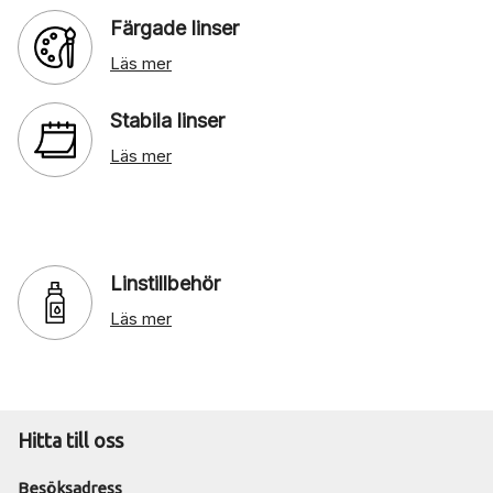
Färgade linser
Läs mer
Stabila linser
Läs mer
Linstillbehör
Läs mer
Hitta till oss
Besöksadress